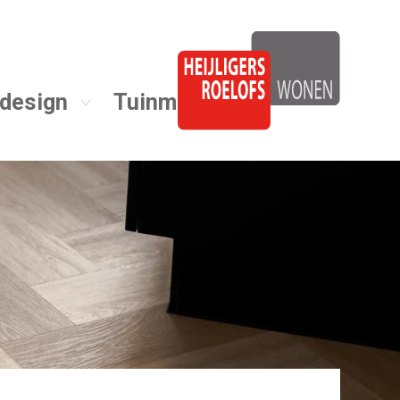
design
Tuinmeubelen