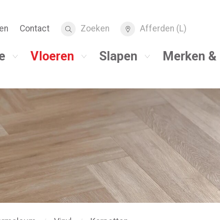
en
Contact
Zoeken
Afferden (L)
e
Vloeren
Slapen
Merken & 