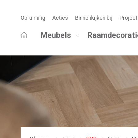
Opruiming
Acties
Binnenkijken bij
Project
Meubels
Raamdecorati