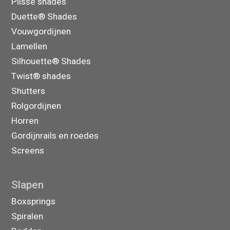
Plissé shades
Duette® Shades
Vouwgordijnen
Lamellen
Silhouette® Shades
Twist® shades
Shutters
Rolgordijnen
Horren
Gordijnrails en roedes
Screens
Slapen
Boxsprings
Spiralen