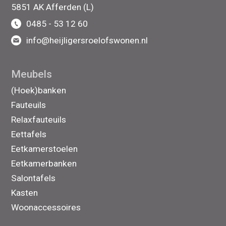
5851 AK Afferden (L)
0485 - 53 12 60
info@heijligersroelofswonen.nl
Meubels
(Hoek)banken
Fauteuils
Relaxfauteuils
Eettafels
Eetkamerstoelen
Eetkamerbanken
Salontafels
Kasten
Woonaccessoires