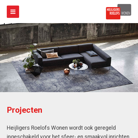
Projecten
Heijligers Roelofs Wonen wordt ook geregeld
ingeschakeld voor het sfeer- en smaakvol inrichten