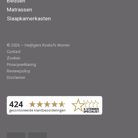
Bedden
Matrassen
Slaapkamerkasten
© 2026 — Heijligers Roelofs Wonen
Contact
Zoeken
Privacyverklaring
Reviewpolicy
Disclaimer