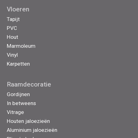
Vloeren
Tapijt
PVC
Hout
Marmoleum
Vinyl
Karpetten
Raamdecoratie
Gordijnen
In betweens
Vitrage
Houten jaloezieën
Aluminium jaloezieën