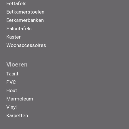
Eettafels
Eetkamerstoelen
Eetkamerbanken
Salontafels
Kasten
Woonaccessoires
Vloeren
Tapijt
PVC
Hout
Marmoleum
Vinyl
Karpetten