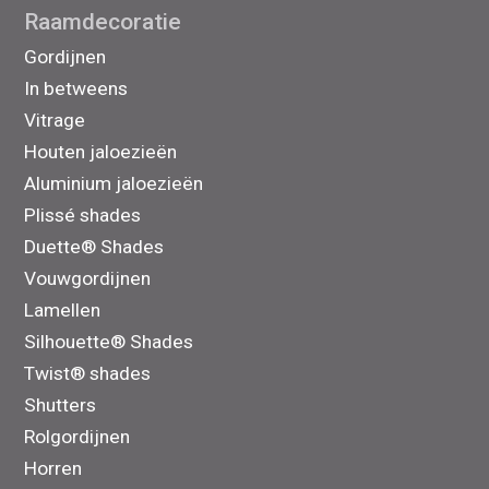
Raamdecoratie
Gordijnen
In betweens
Vitrage
Houten jaloezieën
Aluminium jaloezieën
Plissé shades
Duette® Shades
Vouwgordijnen
Lamellen
Silhouette® Shades
Twist® shades
Shutters
Rolgordijnen
Horren