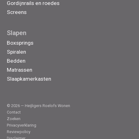
Gordijnrails en roedes
Screens
Slapen
Boxsprings
Spiralen
Bedden
Matrassen
Slaapkamerkasten
© 2026 — Heijligers Roelofs Wonen
Contact
Zoeken
Privacyverklaring
Reviewpolicy
Disclaimer