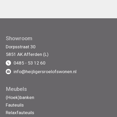
Showroom
Dorpsstraat 30
5851 AK Afferden (L)
0485 - 53 12 60
info@heijligersroelofswonen.nl
Meubels
(Hoek)banken
Fauteuils
Relaxfauteuils