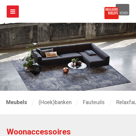
Meubels
(Hoek)banken
Fauteuils
Relaxfau
Woonaccessoires