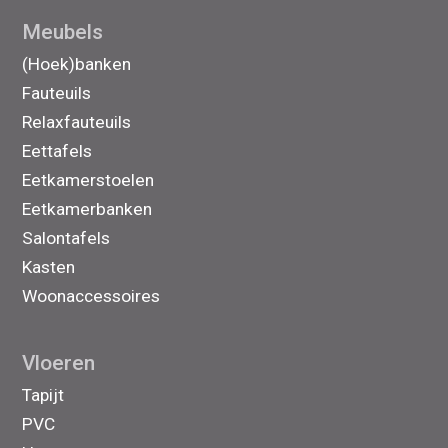
Meubels
(Hoek)banken
Fauteuils
Relaxfauteuils
Eettafels
Eetkamerstoelen
Eetkamerbanken
Salontafels
Kasten
Woonaccessoires
Vloeren
Tapijt
PVC