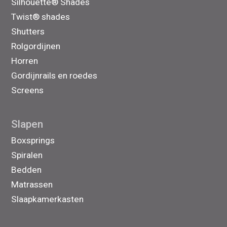
Silhouette® Shades
Twist® shades
Shutters
Rolgordijnen
Horren
Gordijnrails en roedes
Screens
Slapen
Boxsprings
Spiralen
Bedden
Matrassen
Slaapkamerkasten