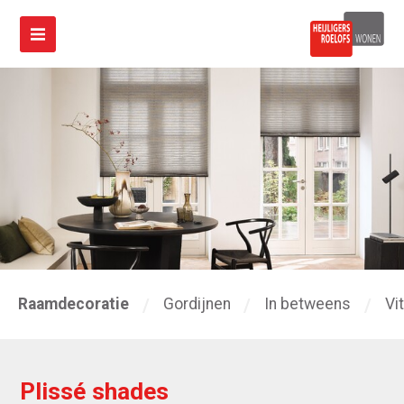
Raamdecoratie
Gordijnen
In betweens
Vi
Plissé shades