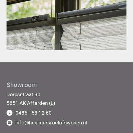
Showroom
Dorpsstraat 30
5851 AK Afferden (L)
0485 - 53 12 60
info@heijligersroelofswonen.nl