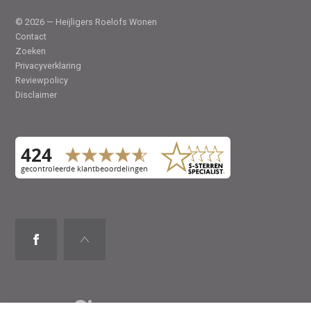
© 2026 — Heijligers Roelofs Wonen
Contact
Zoeken
Privacyverklaring
Reviewpolicy
Disclaimer
Website door