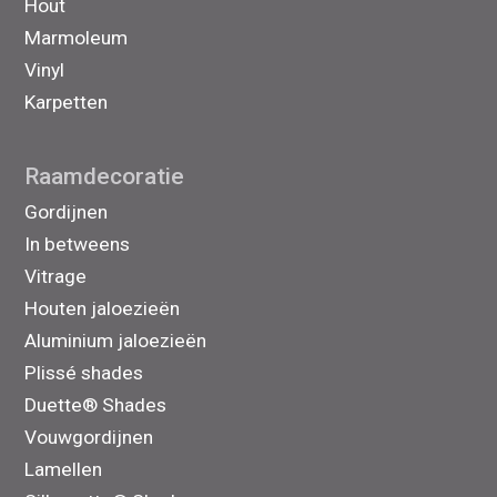
Hout
Marmoleum
Vinyl
Karpetten
Raamdecoratie
Gordijnen
In betweens
Vitrage
Houten jaloezieën
Aluminium jaloezieën
Plissé shades
Duette® Shades
Vouwgordijnen
Lamellen