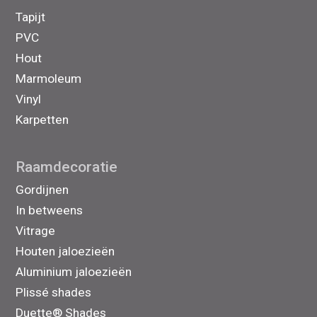
Tapijt
PVC
Hout
Marmoleum
Vinyl
Karpetten
Raamdecoratie
Gordijnen
In betweens
Vitrage
Houten jaloezieën
Aluminium jaloezieën
Plissé shades
Duette® Shades