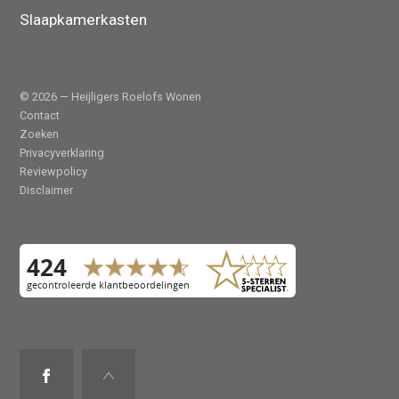
Slaapkamerkasten
© 2026 — Heijligers Roelofs Wonen
Contact
Zoeken
Privacyverklaring
Reviewpolicy
Disclaimer