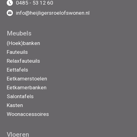
0485 - 53 12 60
info@heijligersroelofswonen.nl
Meubels
(Hoek)banken
Fauteuils
Relaxfauteuils
Eettafels
Eetkamerstoelen
Eetkamerbanken
Salontafels
Kasten
Woonaccessoires
Vloeren