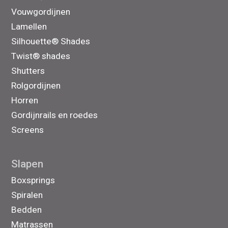
Vouwgordijnen
Lamellen
Silhouette® Shades
Twist® shades
Shutters
Rolgordijnen
Horren
Gordijnrails en roedes
Screens
Slapen
Boxsprings
Spiralen
Bedden
Matrassen