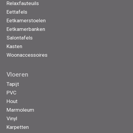
Relaxfauteuils
Eettafels
Eetkamerstoelen
Eetkamerbanken
Salontafels
Kasten
Woonaccessoires
Vloeren
Tapijt
PVC
Hout
Marmoleum
Vinyl
Karpetten