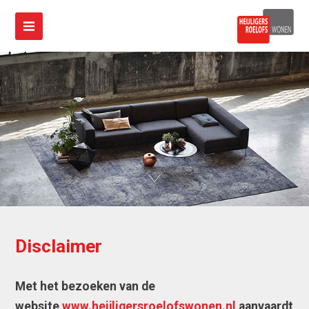
Disclaimer
Met het bezoeken van de
website
www.heijligersroelofswonen.nl
aanvaardt