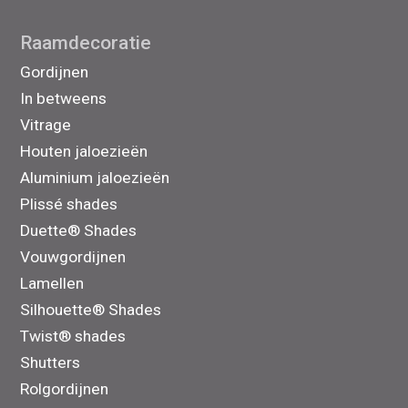
Raamdecoratie
Gordijnen
In betweens
Vitrage
Houten jaloezieën
Aluminium jaloezieën
Plissé shades
Duette® Shades
Vouwgordijnen
Lamellen
Silhouette® Shades
Twist® shades
Shutters
Rolgordijnen