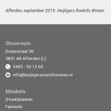
Afferden, september 2019. Heijligers Roelofs Wonen
Showroom
Dorpsstraat 30
5851 AK Afferden (L)
0485 - 53 12 60
info@heijligersroelofswonen.nl
Meubels
(Hoek)banken
Fauteuils