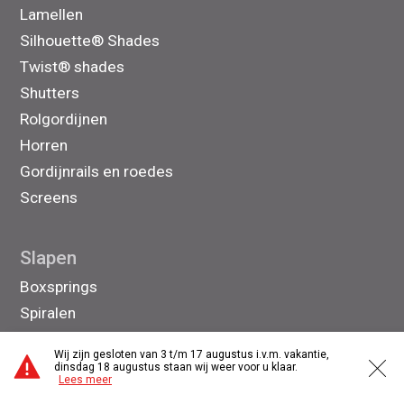
Lamellen
Silhouette® Shades
Twist® shades
Shutters
Rolgordijnen
Horren
Gordijnrails en roedes
Screens
Slapen
Boxsprings
Spiralen
Bedden
Wij zijn gesloten van 3 t/m 17 augustus i.v.m. vakantie,
Matrassen
dinsdag 18 augustus staan wij weer voor u klaar.
Lees meer
Slaapkamerkasten