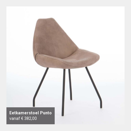
Eetkamerstoel Punto
vanaf € 382,00