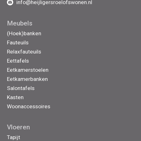
info@heijligersroelofswonen.nl
Meubels
(Hoek)banken
Fauteuils
Relaxfauteuils
Eettafels
Eetkamerstoelen
Eetkamerbanken
Salontafels
Kasten
Woonaccessoires
Vloeren
Tapijt