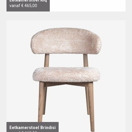
vanaf € 465,00
Eetkamerstoel Brindisi