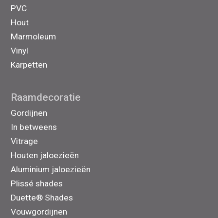
PVC
Hout
Marmoleum
Vinyl
Karpetten
Raamdecoratie
Gordijnen
In betweens
Vitrage
Houten jaloezieën
Aluminium jaloezieën
Plissé shades
Duette® Shades
Vouwgordijnen