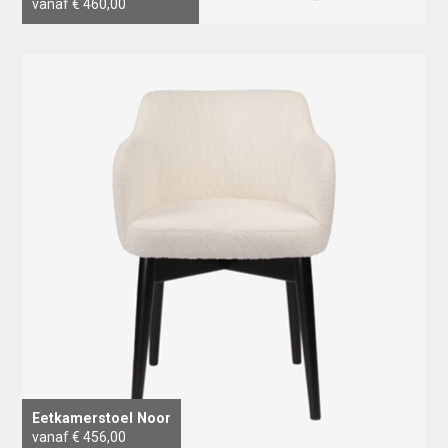
vanaf € 460,00
Eetkamerstoel Noor
vanaf € 456,00