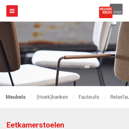
Meubels
(Hoek)banken
Fauteuils
Relaxfau
Eetkamerstoelen