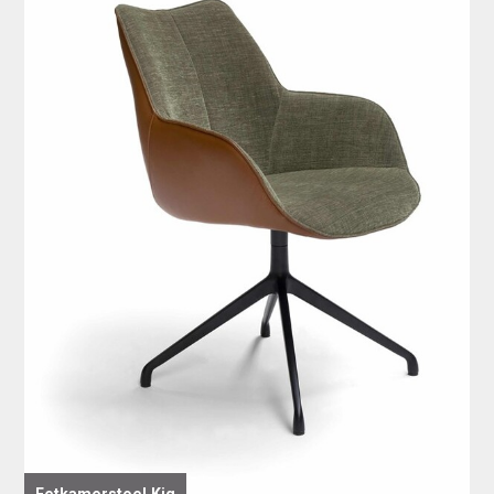
Eetkamerstoel Kiq