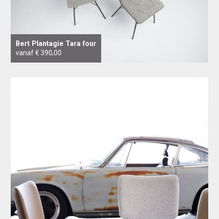
Bert Plantagie Tara four
vanaf € 390,00