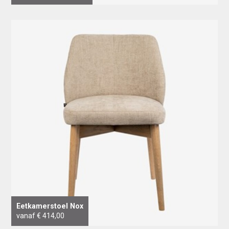
Eetkamerstoel Nox
vanaf € 414,00