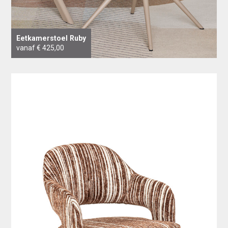
Eetkamerstoel Ruby
vanaf € 425,00