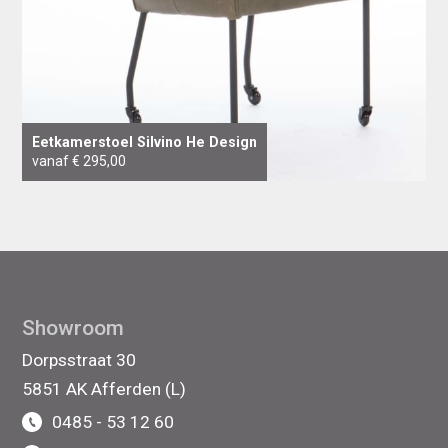
Eetkamerstoel Silvino He Design
vanaf € 295,00
Showroom
Dorpsstraat 30
5851 AK Afferden (L)
0485 - 53 12 60